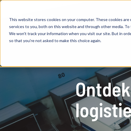
This website stores cookies on your computer. These cookies are 
services to you, both on this website and through other media. To 
We won't track your information when you visit our site. But in orde
so that you're not asked to make this choice again.
Ontdek 
logisti