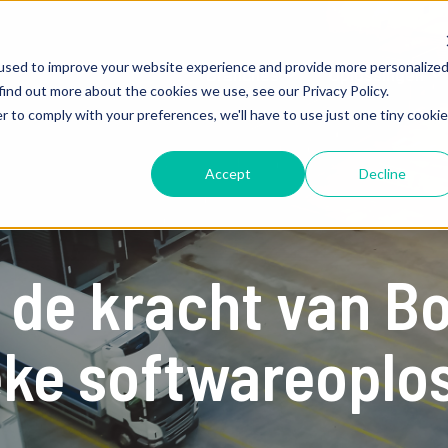
used to improve your website experience and provide more personalize
Branches
Oplossingen
find out more about the cookies we use, see our Privacy Policy.
r to comply with your preferences, we'll have to use just one tiny cookie
Accept
Decline
de kracht van Bol
eke softwareoplo