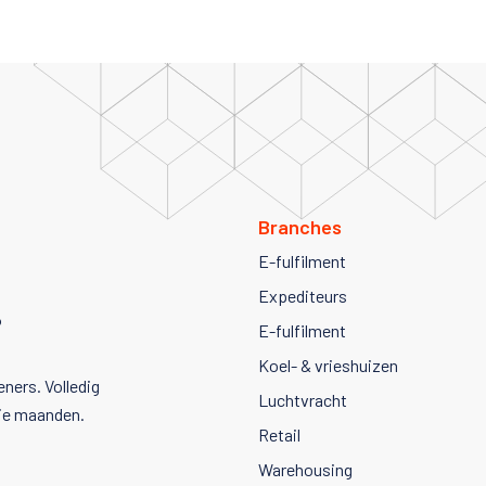
Branches
E-fulfilment
.
Expediteurs
E-fulfilment
Koel- & vrieshuizen
ners. Volledig
Luchtvracht
ie maanden.
Retail
Warehousing