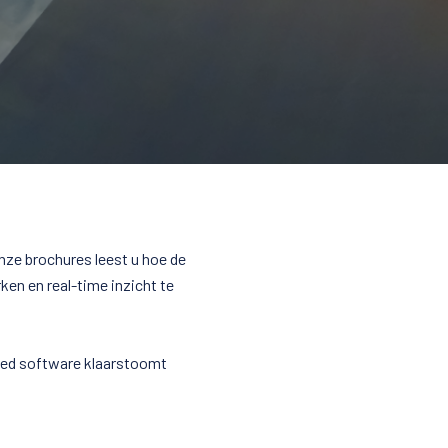
nze brochures leest u hoe de
en en real-time inzicht te
ased software klaarstoomt