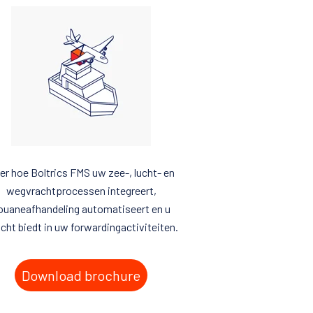
er hoe Boltrics FMS uw zee-, lucht- en
wegvrachtprocessen integreert,
ouaneafhandeling automatiseert en u
icht biedt in uw forwardingactiviteiten.
Download brochure