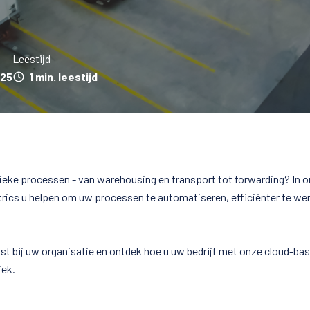
Leestijd
025
1 min. leestijd
tieke processen - van warehousing en transport tot forwarding? In o
ics u helpen om uw processen te automatiseren, efficiënter te werk
st bij uw organisatie en ontdek hoe u uw bedrijf met onze cloud-b
iek.