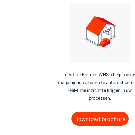
Lees hoe Boltrics WMS u helpt om 
magazijnactiviteiten te automatisere
real-time inzicht te krijgen in uw
processen.
Download brochure