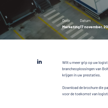
Door
Datum
Marketing
17 november, 2
Wilt u meer grip op uw logis
brancheoplossingen van Boltr
krijgen in uw prestaties.
Download de brochure die pa
voor de toekomst van logist